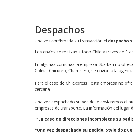
Despachos
Una vez confirmada su transacción el
d
espacho se
Los envíos se realizan a todo Chile a través de St
En algunas comunas la empresa Starken no ofrecen 
Colina, Chicureo, Chamisero, se envían a la agencia
Para el caso de Chilexpress , esta empresa no ofre
cercana.
Una vez despachado su pedido le enviaremos el num
empresas de transporte. La información del lugar d
*En caso de direcciones incompletas su pedid
*Una vez despachado su pedido, Style dog Ce