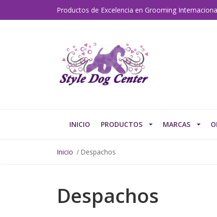
Productos de Excelencia en Grooming Internaciona
INICIO
PRODUCTOS
MARCAS
O
Inicio
Despachos
Despachos