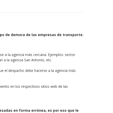
empo de demora de las empresas de transporte.
se a la agencia más cercana. Ejemplos: sector
n a la agencia San Antonio, etc.
 que el despacho debe hacerse a la agencia más
ento en los respectivos sitios web de las
esadas en forma errónea, es por eso que le