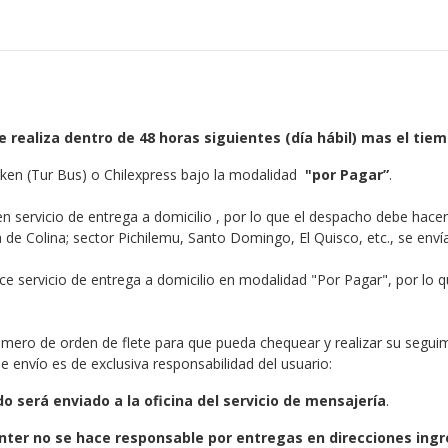
 realiza dentro de 48 horas siguientes (día hábil) mas el ti
arken (Tur Bus) o Chilexpress bajo la modalidad
"por Pagar”
.
servicio de entrega a domicilio , por lo que el despacho debe hacer
 de Colina; sector Pichilemu, Santo Domingo, El Quisco, etc., se envía
ce servicio de entrega a domicilio en modalidad "Por Pagar", por lo
ero de orden de flete para que pueda chequear y realizar su seguimi
e envío es de exclusiva responsabilidad del usuario:
o será enviado a la oficina del servicio de mensajería
.
nter no se hace responsable por entregas en direcciones ingr