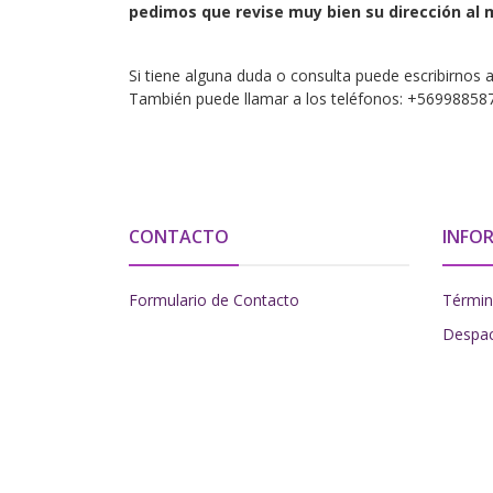
pedimos que revise muy bien su dirección a
Si tiene alguna duda o consulta puede escribirno
También puede llamar a los teléfonos: +56998858
CONTACTO
INFO
Formulario de Contacto
Términ
Despa