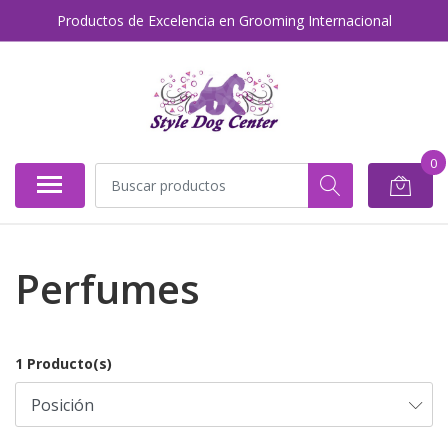
Productos de Excelencia en Grooming Internacional
0
Perfumes
1 Producto(s)