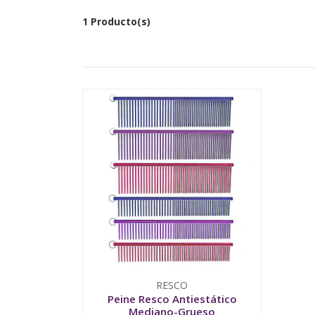
1 Producto(s)
RESCO
Peine Resco Antiestático
Mediano-Grueso