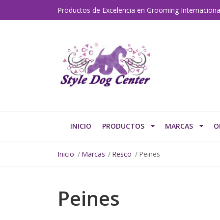
Productos de Excelencia en Grooming Internaciona
INICIO
PRODUCTOS
MARCAS
O
Inicio
Marcas
Resco
Peines
Peines