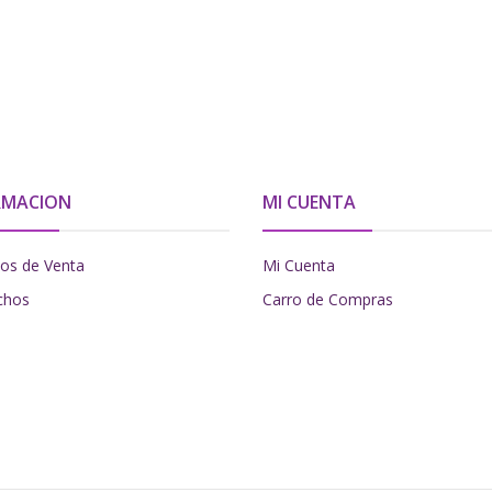
RMACION
MI CUENTA
os de Venta
Mi Cuenta
chos
Carro de Compras