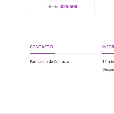
$23.500
desde
VER OPCIONES
CONTACTO
INFO
Formulario de Contacto
Términ
Despa