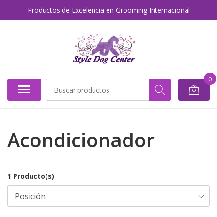
Productos de Excelencia en Grooming Internacional
0
Acondicionador
1 Producto(s)