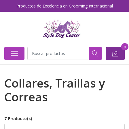
Productos de Excelencia en Grooming Internacional
0
Collares, Traillas y
Correas
7 Producto(s)