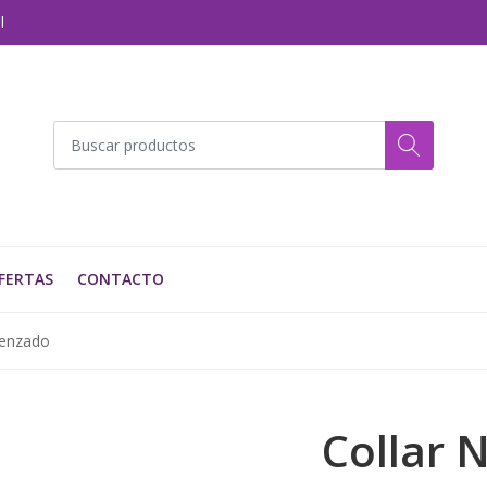
l
FERTAS
CONTACTO
renzado
Collar 