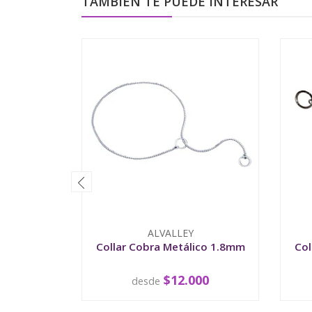
TAMBIÉN TE PUEDE INTERESAR
ALVALLEY
Collar Cobra Metálico 1.8mm
Col
$12.000
desde
VER OPCIONES