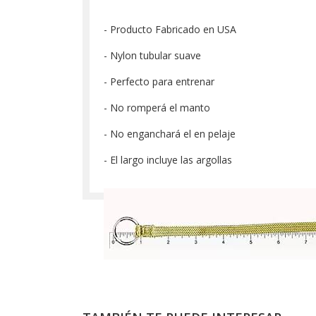
- Producto Fabricado en USA
- Nylon tubular suave
- Perfecto para entrenar
- No romperá el manto
- No enganchará el en pelaje
- El largo incluye las argollas