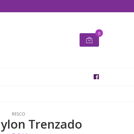
0
RESCO
Nylon Trenzado