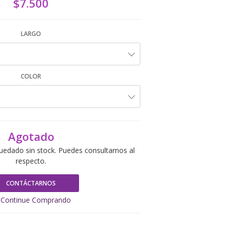
$7.500
LARGO
COLOR
Agotado
uedado sin stock. Puedes consultarnos al
respecto.
CONTÁCTARNOS
Continue Comprando