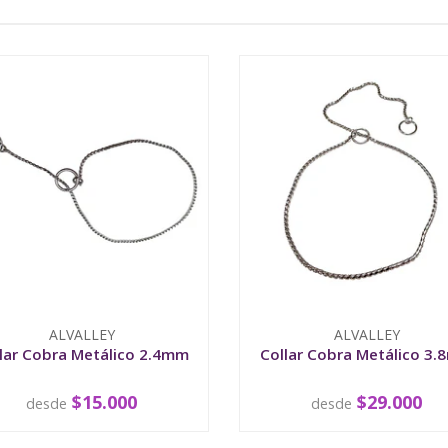
ALVALLEY
ALVALLEY
lar Cobra Metálico 2.4mm
Collar Cobra Metálico 3
$15.000
$29.000
desde
desde
VER OPCIONES
VER OPCIONES