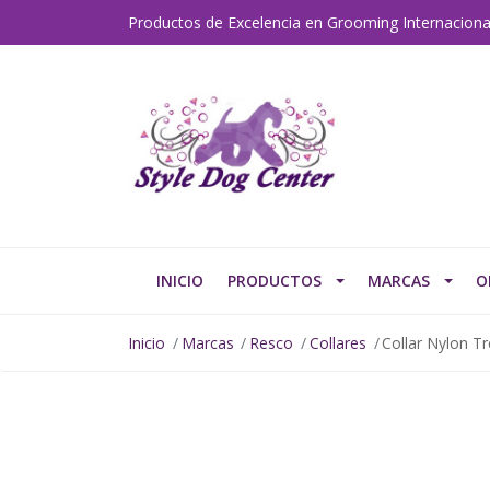
Productos de Excelencia en Grooming Internaciona
INICIO
PRODUCTOS
MARCAS
O
Inicio
Marcas
Resco
Collares
Collar Nylon T