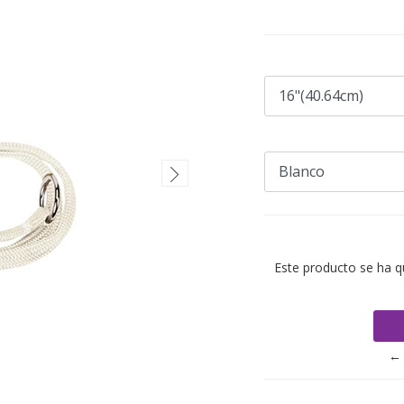
Este producto se ha q
← 