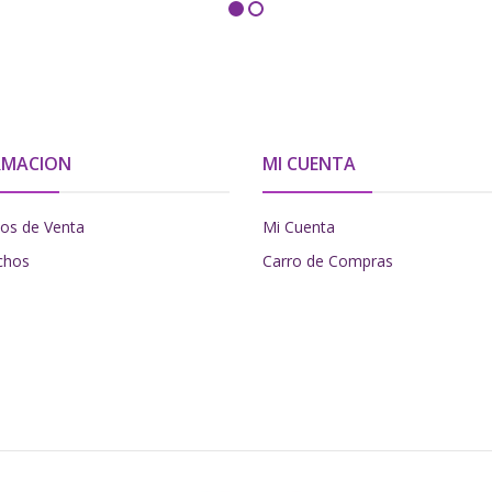
RMACION
MI CUENTA
os de Venta
Mi Cuenta
chos
Carro de Compras