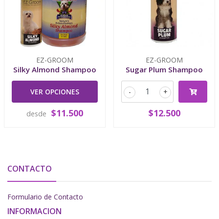
EZ-GROOM
EZ-GROOM
Silky Almond Shampoo
Sugar Plum Shampoo
VER OPCIONES
-
+
$11.500
$12.500
desde
CONTACTO
Formulario de Contacto
INFORMACION