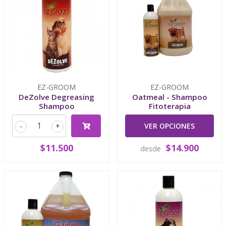
EZ-GROOM
EZ-GROOM
DeZolve Degreasing
Oatmeal - Shampoo
Shampoo
Fitoterapia
-
+
VER OPCIONES
$11.500
$14.900
desde