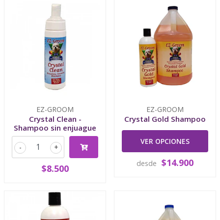
EZ-GROOM
EZ-GROOM
Crystal Clean -
Crystal Gold Shampoo
Shampoo sin enjuague
VER OPCIONES
-
+
$14.900
desde
$8.500