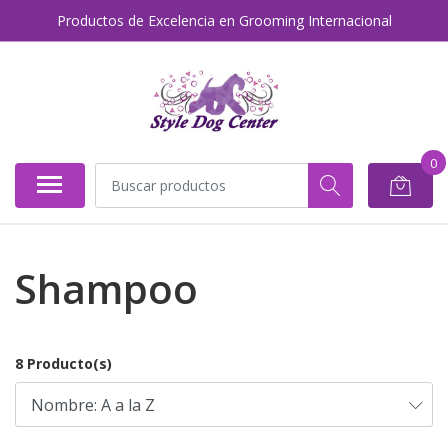
Productos de Excelencia en Grooming Internacional
0
Shampoo
8 Producto(s)