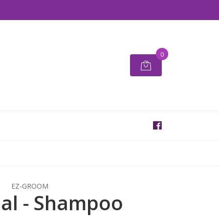
0
EZ-GROOM
al - Shampoo