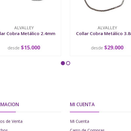
ALVALLEY
ALVALLEY
lar Cobra Metálico 2.4mm
Collar Cobra Metálico 3
$15.000
$29.000
desde
desde
VER OPCIONES
VER OPCIONES
RMACION
MI CUENTA
os de Venta
Mi Cuenta
chos
Carro de Compras