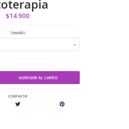
toterapia
$14.900
TAMAÑO
COMPARTIR