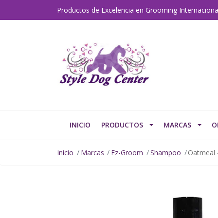
Productos de Excelencia en Grooming Internaciona
INICIO
PRODUCTOS
MARCAS
O
Inicio
Marcas
Ez-Groom
Shampoo
Oatmeal 