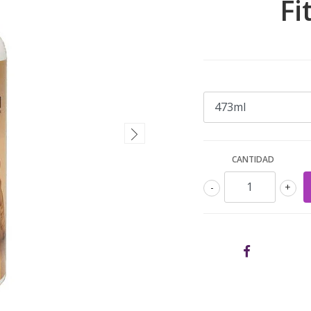
Fi
CANTIDAD
-
+