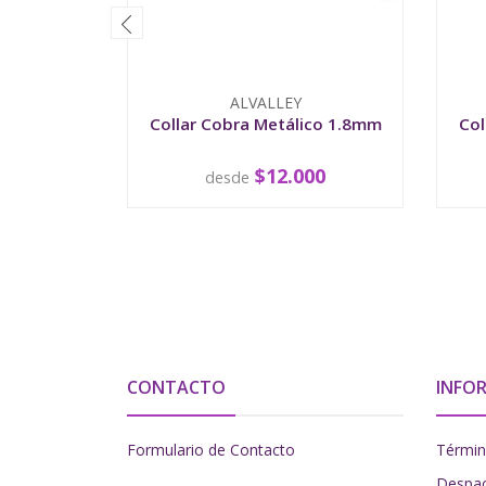
ALVALLEY
Collar Cobra Metálico 1.8mm
Col
$12.000
desde
VER OPCIONES
CONTACTO
INFO
Formulario de Contacto
Términ
Despa