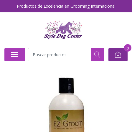
Productos de Excelencia en Grooming Internacional
0