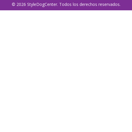
© 2026 StyleDogCenter. Todos los derechos reservados.