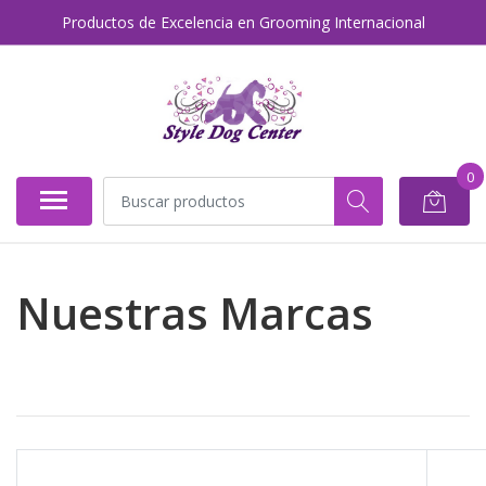
Productos de Excelencia en Grooming Internacional
0
Nuestras Marcas