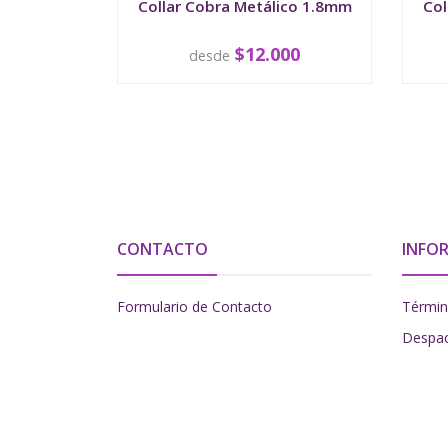
Collar Cobra Metálico 1.8mm
Col
$12.000
desde
VER OPCIONES
CONTACTO
INFO
Formulario de Contacto
Términ
Despa