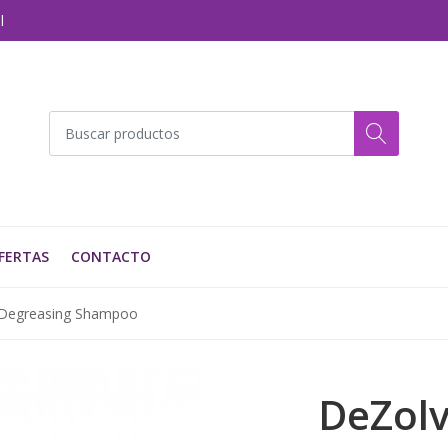
l
FERTAS
CONTACTO
Degreasing Shampoo
DeZolv