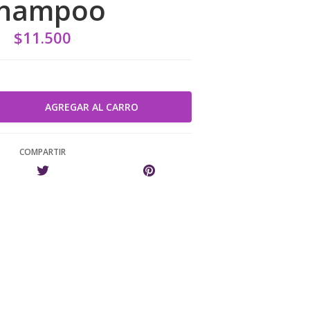
hampoo
$11.500
COMPARTIR