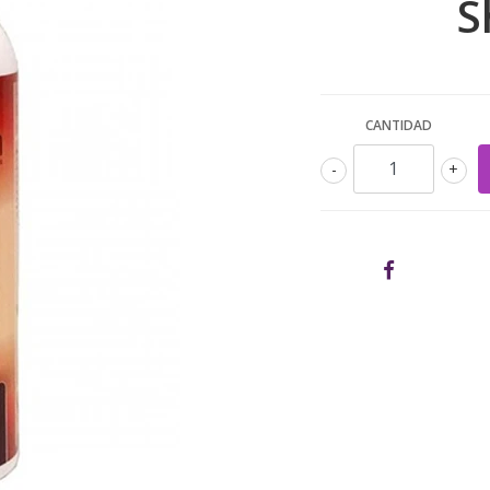
S
CANTIDAD
-
+