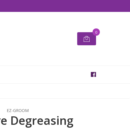
0
EZ-GROOM
e Degreasing