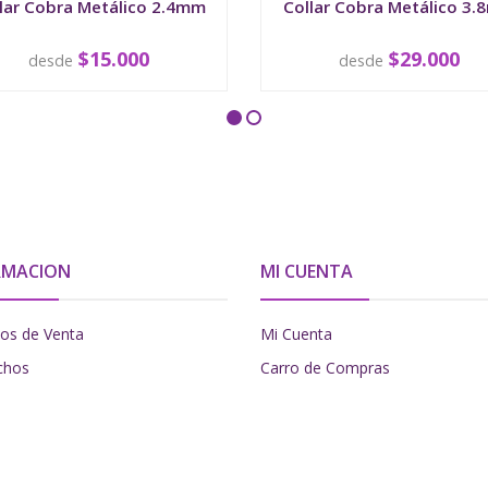
lar Cobra Metálico 2.4mm
Collar Cobra Metálico 3
$15.000
$29.000
desde
desde
VER OPCIONES
VER OPCIONES
RMACION
MI CUENTA
os de Venta
Mi Cuenta
chos
Carro de Compras