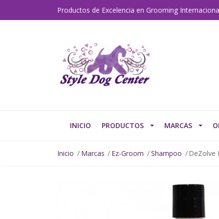
Productos de Excelencia en Grooming Internaciona
INICIO
PRODUCTOS
MARCAS
O
Inicio
Marcas
Ez-Groom
Shampoo
DeZolve 