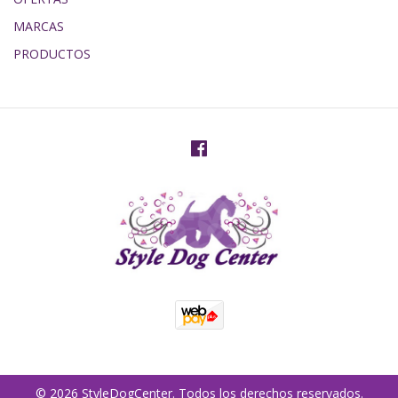
MARCAS
PRODUCTOS
© 2026 StyleDogCenter. Todos los derechos reservados.