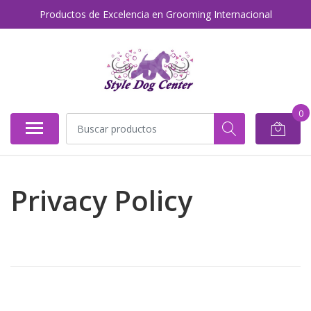
Productos de Excelencia en Grooming Internacional
0
Privacy Policy