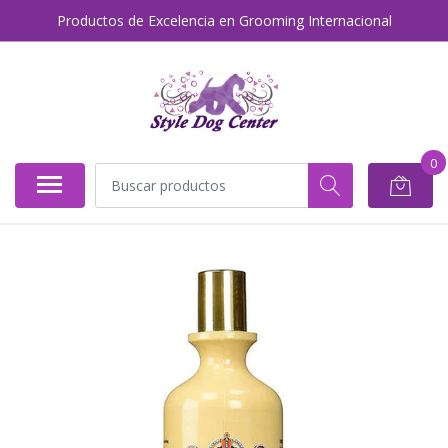
Productos de Excelencia en Grooming Internacional
0
AGOTADO