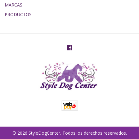
MARCAS
PRODUCTOS
© 2026 StyleDogCenter. Todos los derechos reservados.