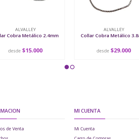
ALVALLEY
ALVALLEY
lar Cobra Metálico 2.4mm
Collar Cobra Metálico 3
$15.000
$29.000
desde
desde
VER OPCIONES
VER OPCIONES
RMACION
MI CUENTA
os de Venta
Mi Cuenta
chos
Carro de Compras