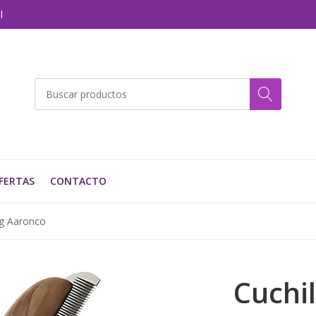
l
FERTAS
CONTACTO
ng Aaronco
Cuchil