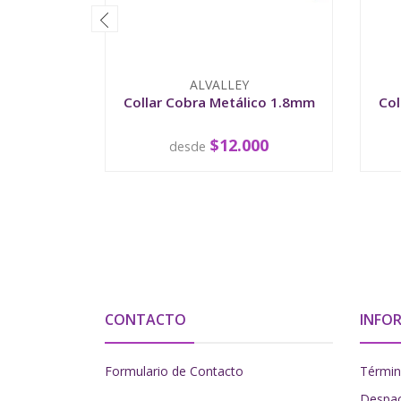
ALVALLEY
Collar Cobra Metálico 1.8mm
Col
$12.000
desde
VER OPCIONES
CONTACTO
INFO
Formulario de Contacto
Términ
Despa