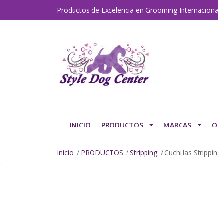
Productos de Excelencia en Grooming Internaciona
INICIO
PRODUCTOS
MARCAS
O
Inicio
PRODUCTOS
Stripping
Cuchillas Strippi