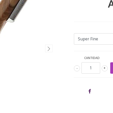
CANTIDAD
-
+