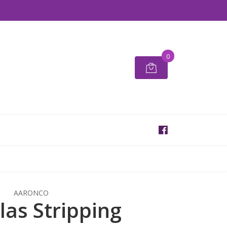
0
AARONCO
las Stripping