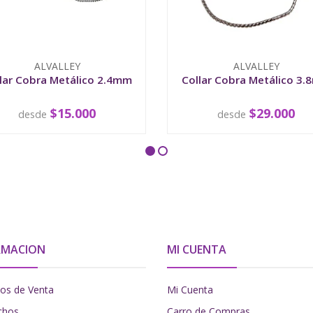
ALVALLEY
ALVALLEY
lar Cobra Metálico 2.4mm
Collar Cobra Metálico 3
$15.000
$29.000
desde
desde
VER OPCIONES
VER OPCIONES
RMACION
MI CUENTA
os de Venta
Mi Cuenta
chos
Carro de Compras