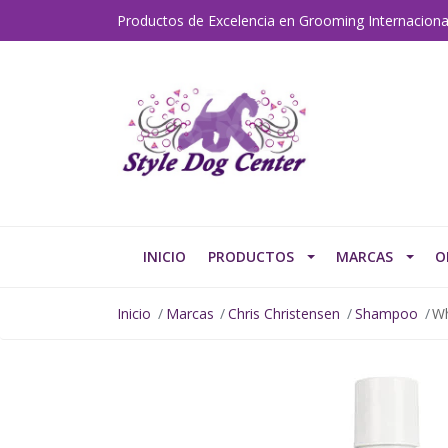
Productos de Excelencia en Grooming Internaciona
INICIO
PRODUCTOS
MARCAS
O
Inicio
Marcas
Chris Christensen
Shampoo
Wh
AGOTADO