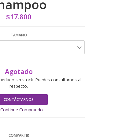
hampoo
$17.800
TAMAÑO
Agotado
uedado sin stock. Puedes consultarnos al
respecto.
CONTÁCTARNOS
Continue Comprando
COMPARTIR