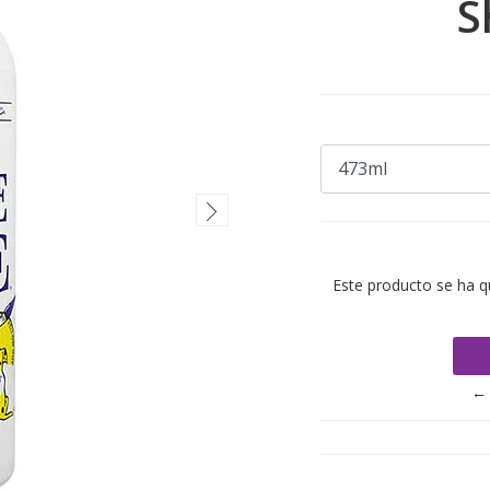
S
Este producto se ha q
← 