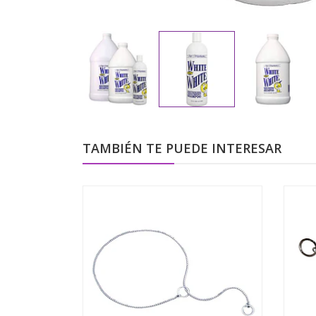
TAMBIÉN TE PUEDE INTERESAR