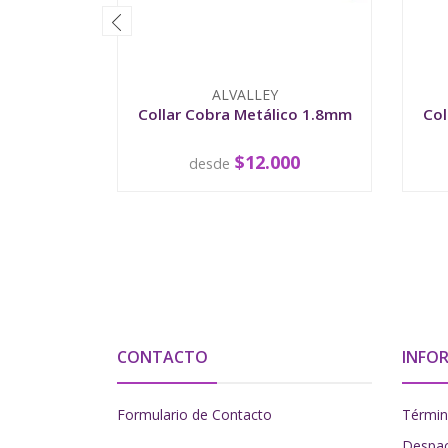
ALVALLEY
Collar Cobra Metálico 1.8mm
Col
$12.000
desde
VER OPCIONES
CONTACTO
INFO
Formulario de Contacto
Términ
Despa