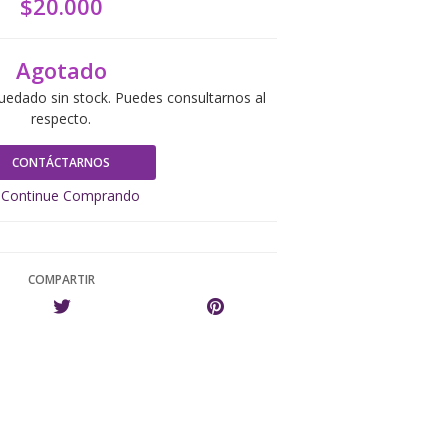
$20.000
Agotado
uedado sin stock. Puedes consultarnos al
respecto.
CONTÁCTARNOS
Continue Comprando
COMPARTIR