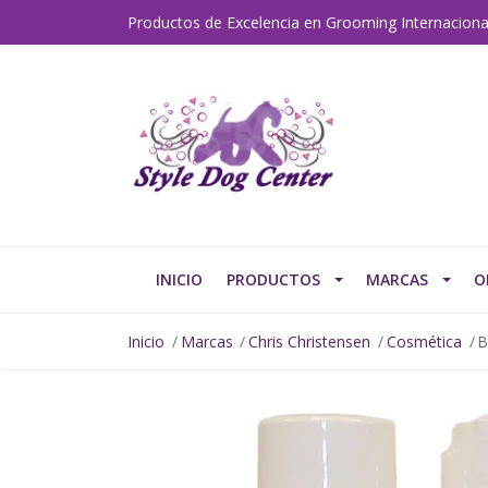
Productos de Excelencia en Grooming Internaciona
INICIO
PRODUCTOS
MARCAS
O
Inicio
Marcas
Chris Christensen
Cosmética
B
AGOTADO