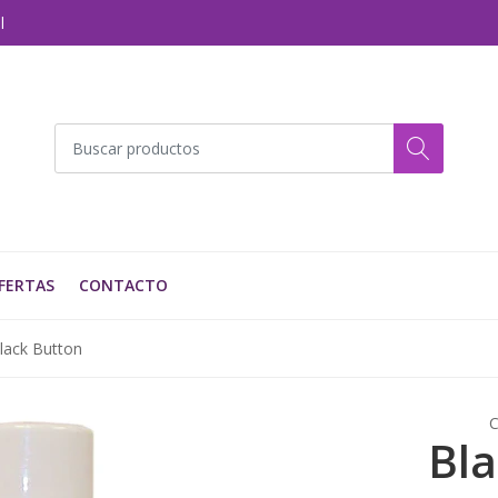
l
FERTAS
CONTACTO
lack Button
C
Bla