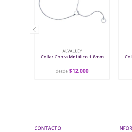
ALVALLEY
Collar Cobra Metálico 1.8mm
Col
$12.000
desde
VER OPCIONES
CONTACTO
INFO