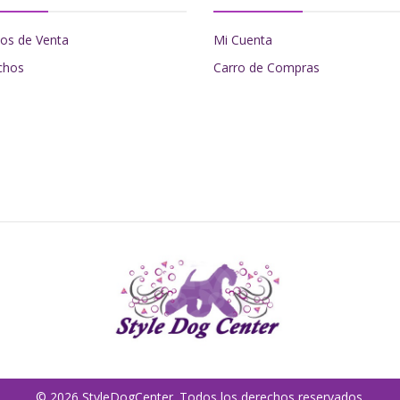
os de Venta
Mi Cuenta
chos
Carro de Compras
© 2026 StyleDogCenter. Todos los derechos reservados.