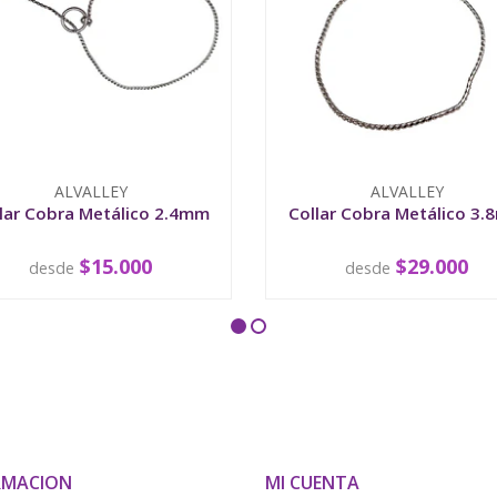
ALVALLEY
ALVALLEY
lar Cobra Metálico 2.4mm
Collar Cobra Metálico 3
$15.000
$29.000
desde
desde
VER OPCIONES
VER OPCIONES
RMACION
MI CUENTA