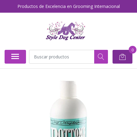
Productos de Excelencia en Grooming Internacional
0
AGOTADO