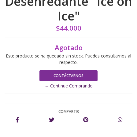
Desenredante "Ice on
Ice"
$44.000
Agotado
Este producto se ha quedado sin stock. Puedes consultarnos al
respecto.
CONTÁCTARNOS
← Continue Comprando
COMPARTIR