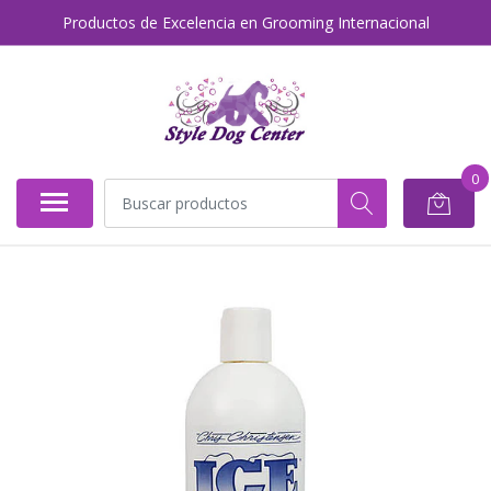
Productos de Excelencia en Grooming Internacional
0
AGOTADO