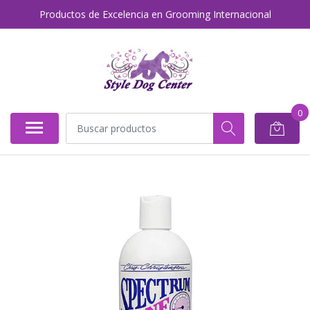
Productos de Excelencia en Grooming Internacional
0
AGOTADO