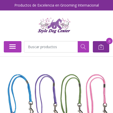
Productos de Excelencia en Grooming Internacional
0
AGOTADO