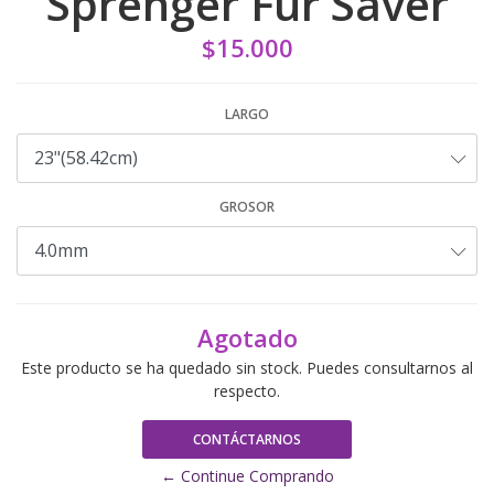
Sprenger Fur Saver
$15.000
LARGO
GROSOR
Agotado
Este producto se ha quedado sin stock. Puedes consultarnos al
respecto.
CONTÁCTARNOS
← Continue Comprando