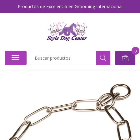
Productos de Excelencia en Grooming Internacional
0
AGOTADO