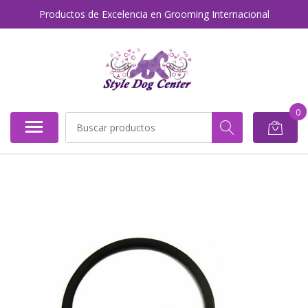
Productos de Excelencia en Grooming Internacional
0
AGOTADO