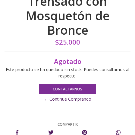
Trensado con
Mosquetón de
Bronce
$25.000
Agotado
Este producto se ha quedado sin stock. Puedes consultarnos al
respecto.
CONTÁCTARNOS
← Continue Comprando
COMPARTIR