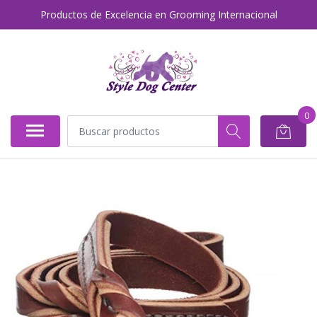
Productos de Excelencia en Grooming Internacional
0
AGOTADO