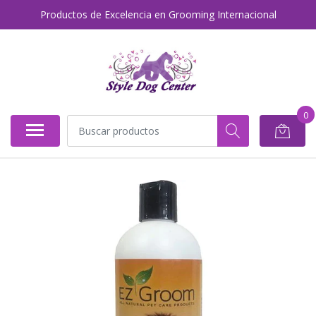
Productos de Excelencia en Grooming Internacional
0