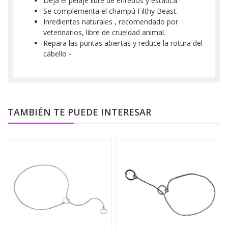
Deja el pelaje libre de enredos y estática.
Se complementa el champú Filthy Beast.
Inredientes naturales , recomendado por
veterinarios, libre de crueldad animal.
Repara las puntas abiertas y reduce la rotura del
cabello -
TAMBIÉN TE PUEDE INTERESAR