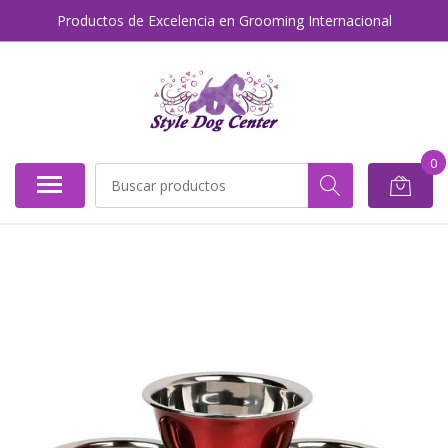
Productos de Excelencia en Grooming Internacional
0
AGOTADO