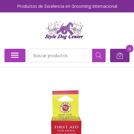
Productos de Excelencia en Grooming Internacional
0
AGOTADO