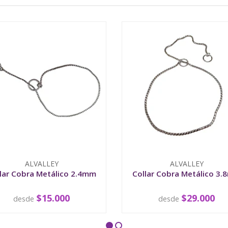
ALVALLEY
ALVALLEY
lar Cobra Metálico 2.4mm
Collar Cobra Metálico 3
$15.000
$29.000
desde
desde
VER OPCIONES
VER OPCIONES