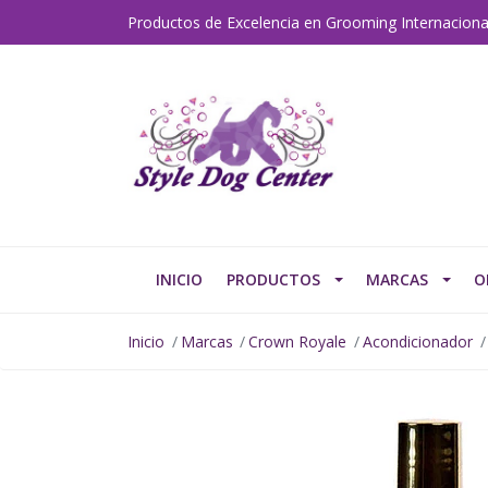
Productos de Excelencia en Grooming Internaciona
INICIO
PRODUCTOS
MARCAS
O
Inicio
Marcas
Crown Royale
Acondicionador
AGOTADO