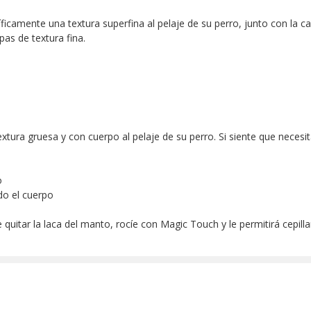
icamente una textura superfina al pelaje de su perro, junto con la 
as de textura fina.
tura gruesa y con cuerpo al pelaje de su perro. Si siente que necesita
o
odo el cuerpo
uitar la laca del manto, rocíe con Magic Touch y le permitirá cepillar