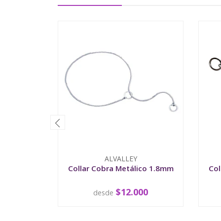
ALVALLEY
Collar Cobra Metálico 1.8mm
Col
$12.000
desde
VER OPCIONES