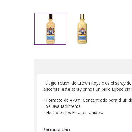
Magic Touch de Crown Royale es el spray de a
siliconas, este spray brinda un brillo lujoso si
- Formato de 473ml Concentrado para diluir d
- Se lava fácilmente
- Hecho en los Estados Unidos.
Formula Uno