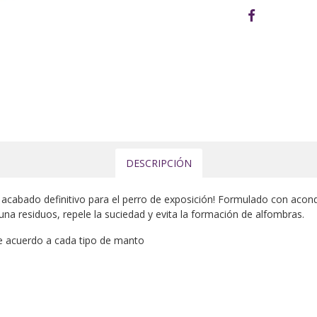
DESCRIPCIÓN
cabado definitivo para el perro de exposición! Formulado con acondi
n una residuos, repele la suciedad y evita la formación de alfombras.
e acuerdo a cada tipo de manto