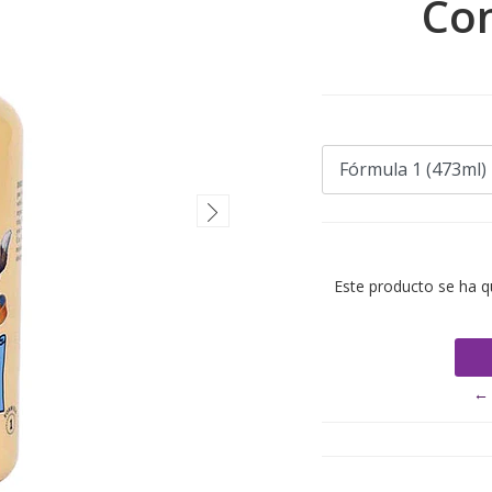
Co
Este producto se ha q
← 