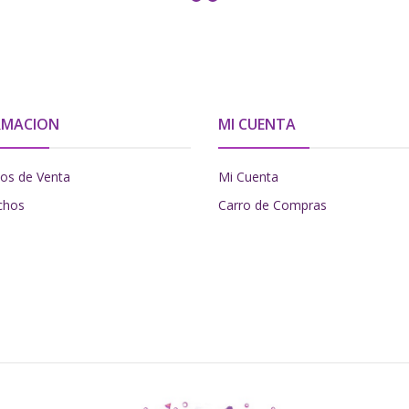
RMACION
MI CUENTA
os de Venta
Mi Cuenta
chos
Carro de Compras