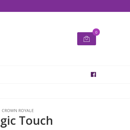
0
CROWN ROYALE
gic Touch