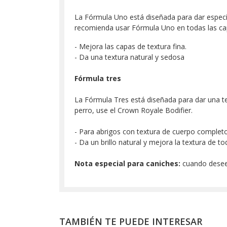
La Fórmula Uno está diseñada para dar específ
recomienda usar Fórmula Uno en todas las cap
- Mejora las capas de textura fina.
- Da una textura natural y sedosa
Fórmula tres
La Fórmula Tres está diseñada para dar una tex
perro, use el Crown Royale Bodifier.
- Para abrigos con textura de cuerpo complet
- Da un brillo natural y mejora la textura de t
Nota especial para caniches:
cuando desee q
TAMBIÉN TE PUEDE INTERESAR