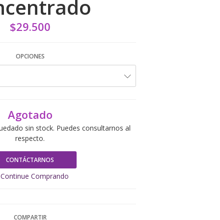
ncentrado
$29.500
OPCIONES
Agotado
uedado sin stock. Puedes consultarnos al
respecto.
CONTÁCTARNOS
Continue Comprando
COMPARTIR