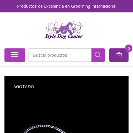
Productos de Excelencia en Grooming Internacional
0
AGOTADO