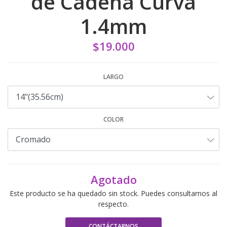
de Cadena Curva
1.4mm
$19.000
LARGO
COLOR
Agotado
Este producto se ha quedado sin stock. Puedes consultarnos al
respecto.
CONTÁCTARNOS