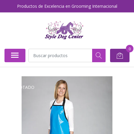
Productos de Excelencia en Grooming Internacional
0
AGOTADO