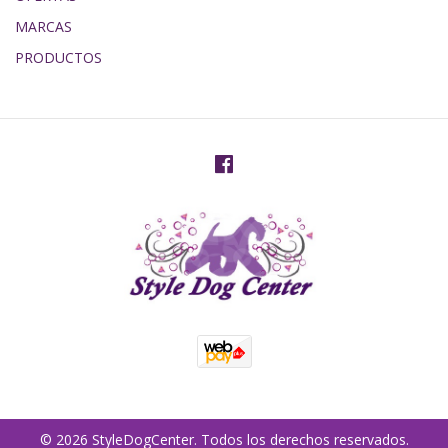
MARCAS
PRODUCTOS
© 2026 StyleDogCenter. Todos los derechos reservados.