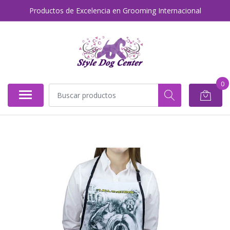
Productos de Excelencia en Grooming Internacional
0
AGOTADO