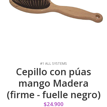
#1 ALL SYSTEMS
Cepillo con púas
mango Madera
(firme - fuelle negro)
$24.900