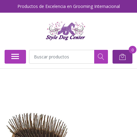
Productos de Excelencia en Grooming Internacional
0