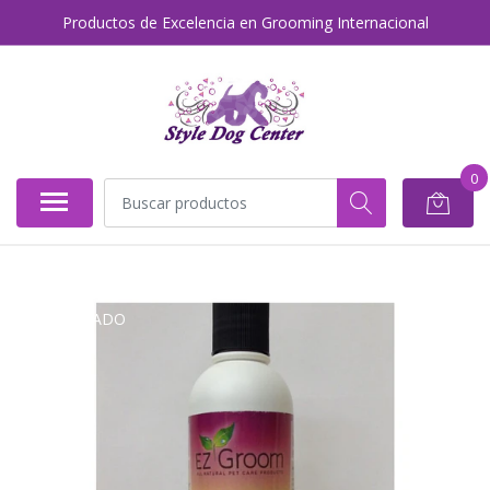
Productos de Excelencia en Grooming Internacional
0
AGOTADO