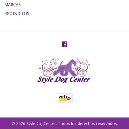
MARCAS
PRODUCTOS
© 2026 StyleDogCenter. Todos los derechos reservados.