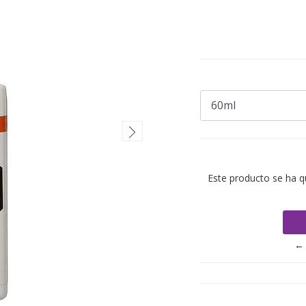
Este producto se ha q
← 