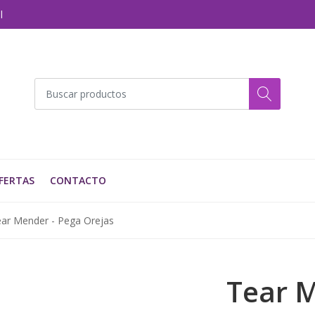
l
FERTAS
CONTACTO
ar Mender - Pega Orejas
Tear M