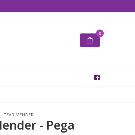
0
TEAR MENDER
ender - Pega