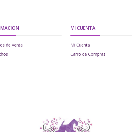
RMACION
MI CUENTA
os de Venta
Mi Cuenta
chos
Carro de Compras