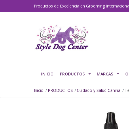
Productos de Excelencia en Grooming Internaciona
INICIO
PRODUCTOS
MARCAS
O
Inicio
PRODUCTOS
Cuidado y Salud Canina
Te
AGOTADO