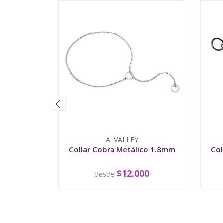
ALVALLEY
Collar Cobra Metálico 1.8mm
Col
$12.000
desde
VER OPCIONES