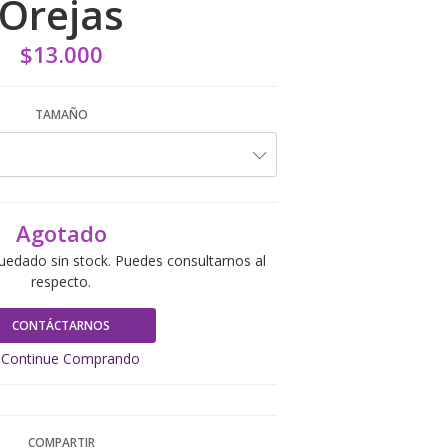
Orejas
$13.000
TAMAÑO
Agotado
uedado sin stock. Puedes consultarnos al
respecto.
CONTÁCTARNOS
Continue Comprando
COMPARTIR